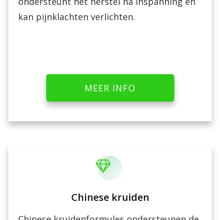
ondersteunt het herstel na inspanning en
kan pijnklachten verlichten.
MEER INFO
Chinese kruiden
Chinese kruidenformules ondersteunen de