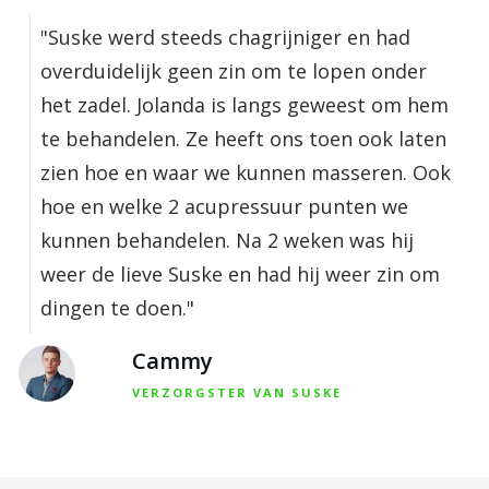
"Suske werd steeds chagrijniger en had
overduidelijk geen zin om te lopen onder
het zadel. Jolanda is langs geweest om hem
te behandelen. Ze heeft ons toen ook laten
zien hoe en waar we kunnen masseren. Ook
hoe en welke 2 acupressuur punten we
kunnen behandelen. Na 2 weken was hij
weer de lieve Suske en had hij weer zin om
dingen te doen."
Cammy
VERZORGSTER VAN SUSKE