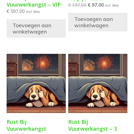
Vuurwerkangst – VIP
€
197,00
€
97,00
incl. btw
€
597,00
incl. btw
Toevoegen aan
Toevoegen aan
winkelwagen
winkelwagen
Rust Bij
Rust Bij
Vuurwerkangst
Vuurwerkangst – 3