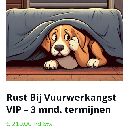
Rust Bij Vuurwerkangst
VIP – 3 mnd. termijnen
€
219,00
incl. btw