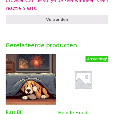
browser voor de volgende keer wanneer ik een
reactie plaats.
Verzenden
Gerelateerde producten
Aanbieding!
Rust Bij
Help Je Hond