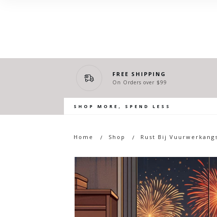
FREE SHIPPING
On Orders over $99
SHOP MORE, SPEND LESS
Home
Shop
Rust Bij Vuurwerkang
/
/