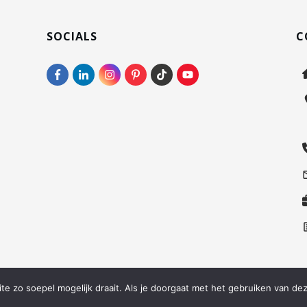
SOCIALS
C
©
2026
Via Nova Natura
e zo soepel mogelijk draait. Als je doorgaat met het gebruiken van dez