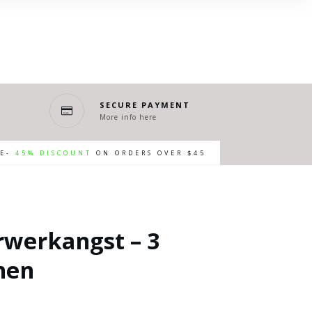
SECURE PAYMENT
More info here
RE-
45% DISCOUNT
ON ORDERS OVER $45
rwerkangst – 3
nen