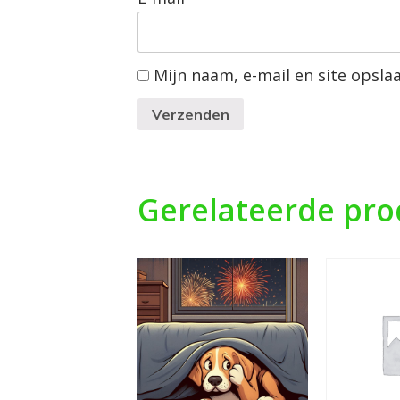
Mijn naam, e-mail en site opsla
Verzenden
Gerelateerde pr