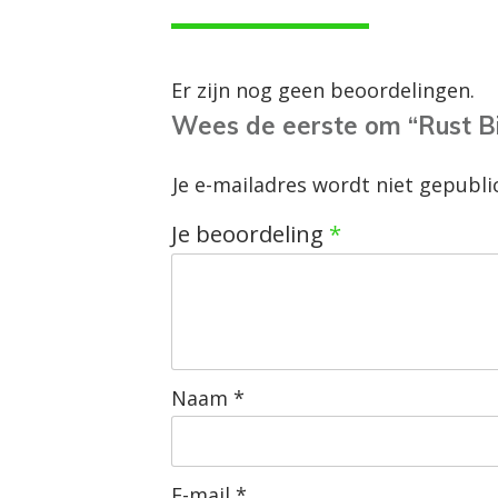
Er zijn nog geen beoordelingen.
Wees de eerste om “Rust Bi
Je e-mailadres wordt niet gepubli
Je beoordeling
*
Naam
*
E-mail
*