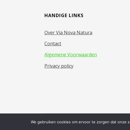
HANDIGE LINKS
Over Via Nova Natura
Contact
Algemene Voorwaarden
Privacy policy
We gebruiken cookies om ervoor te zorgen dat onze sit