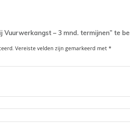
j Vuurwerkangst – 3 mnd. termijnen” te b
ceerd.
Vereiste velden zijn gemarkeerd met
*