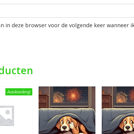
an in deze browser voor de volgende keer wanneer ik
oducten
Aanbieding!