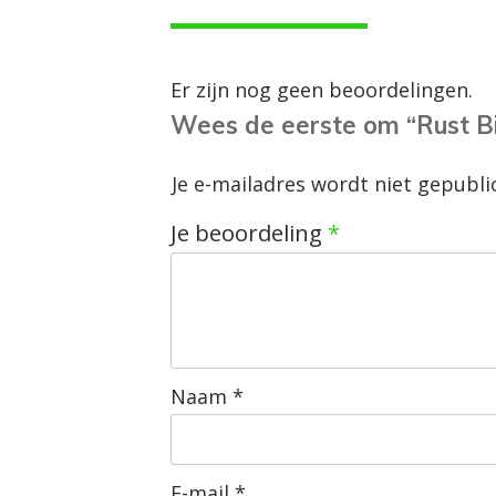
Er zijn nog geen beoordelingen.
Wees de eerste om “Rust Bi
Je e-mailadres wordt niet gepubli
Je beoordeling
*
Naam
*
E-mail
*