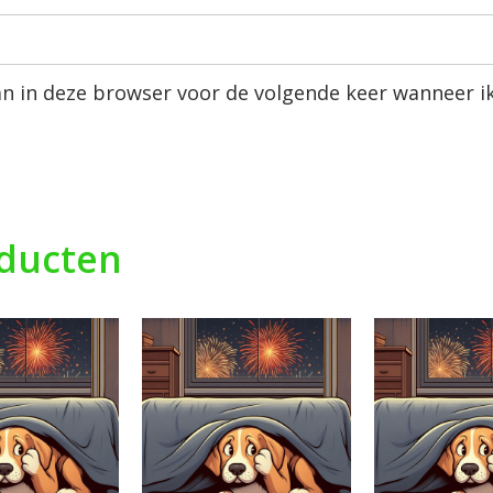
an in deze browser voor de volgende keer wanneer ik
oducten