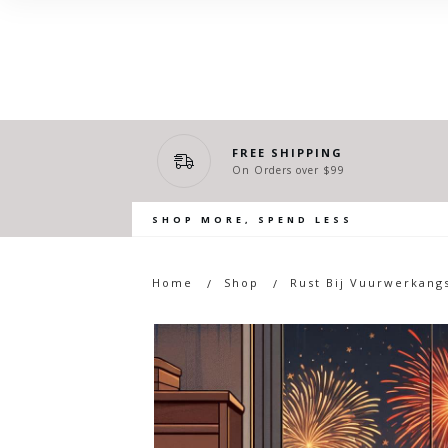
FREE SHIPPING
On Orders over $99
SHOP MORE, SPEND LESS
Home
Shop
Rust Bij Vuurwerkang
/
/