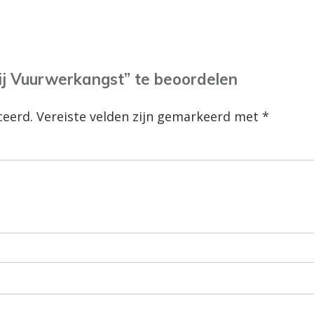
j Vuurwerkangst” te beoordelen
ceerd.
Vereiste velden zijn gemarkeerd met
*