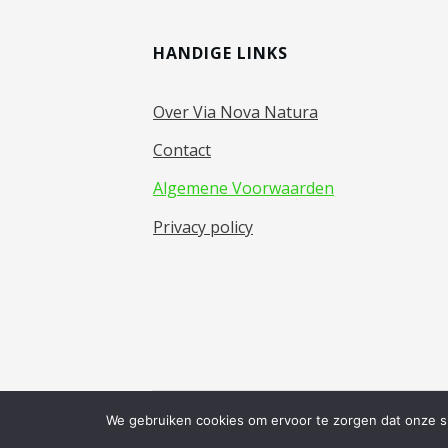
HANDIGE LINKS
Over Via Nova Natura
Contact
Algemene Voorwaarden
Privacy policy
We gebruiken cookies om ervoor te zorgen dat onze sit