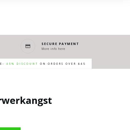
SECURE PAYMENT
More info here
RE-
45% DISCOUNT
ON ORDERS OVER $45
urwerkangst