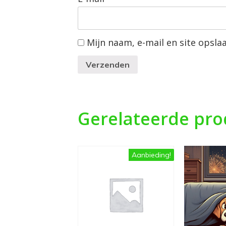
Mijn naam, e-mail en site opsla
Verzenden
Gerelateerde pr
Aanbieding!