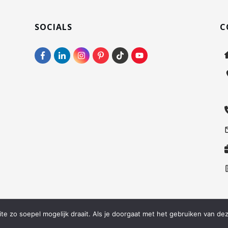
SOCIALS
C
©
2026
Via Nova Natura
e zo soepel mogelijk draait. Als je doorgaat met het gebruiken van dez